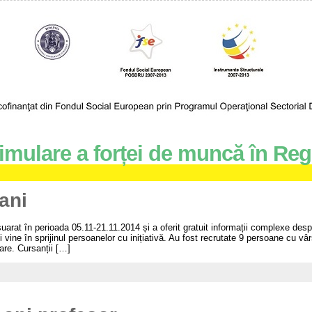
imulare a forței de muncă în Reg
ani
uarat în perioada 05.11-21.11.2014 și a oferit gratuit informații complexe des
 vine în sprijinul persoanelor cu inițiativă. Au fost recrutate 9 persoane cu vâ
oare. Cursanții […]