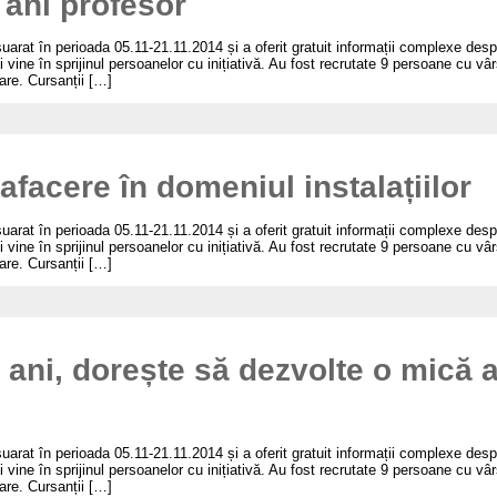
 ani profesor
uarat în perioada 05.11-21.11.2014 și a oferit gratuit informații complexe des
 vine în sprijinul persoanelor cu inițiativă. Au fost recrutate 9 persoane cu vâ
oare. Cursanții […]
 afacere în domeniul instalațiilor
uarat în perioada 05.11-21.11.2014 și a oferit gratuit informații complexe des
 vine în sprijinul persoanelor cu inițiativă. Au fost recrutate 9 persoane cu vâ
oare. Cursanții […]
 ani, dorește să dezvolte o mică 
uarat în perioada 05.11-21.11.2014 și a oferit gratuit informații complexe des
 vine în sprijinul persoanelor cu inițiativă. Au fost recrutate 9 persoane cu vâ
oare. Cursanții […]