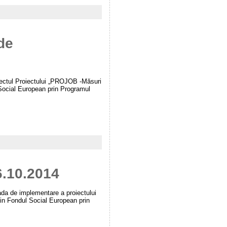
de
roiectul Proiectului „PROJOB -Măsuri
Social European prin Programul
6.10.2014
ada de implementare a proiectului
din Fondul Social European prin