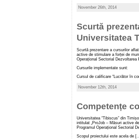
November 26th, 2014
Scurtă prezenta
Universitatea 
Scurtă prezentare a cursurilor afla
active de stimulare a forței de m
Operațional Sectorial Dezvoltare
Cursurile implementate sunt:
Cursul de calificare “Lucrător în c
November 12th, 2014
Competențe co
Universitatea “Tibiscus” din Timiș
intitulat „ProJob – Măsuri active d
Programul Operațional Sectorial 
Scopul proiectului este acela de [