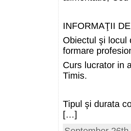
INFORMAŢII D
Obiectul şi locul
formare profesio
Curs lucrator in
Timis.
Tipul şi durata
[…]
September 26th