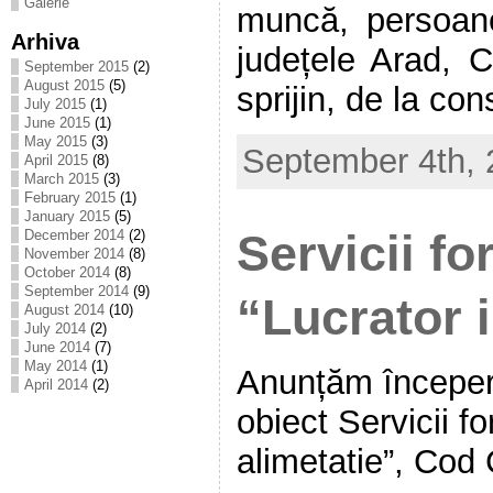
Galerie
muncă, persoane
Arhiva
județele Arad, 
September 2015
(2)
August 2015
(5)
sprijin, de la con
July 2015
(1)
June 2015
(1)
May 2015
(3)
September 4th,
April 2015
(8)
March 2015
(3)
February 2015
(1)
January 2015
(5)
Servicii f
December 2014
(2)
November 2014
(8)
October 2014
(8)
September 2014
(9)
“Lucrator i
August 2014
(10)
July 2014
(2)
June 2014
(7)
May 2014
(1)
Anunțăm începere
April 2014
(2)
obiect Servicii f
alimetatie”, Co