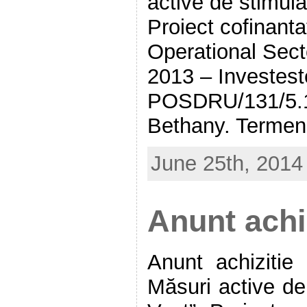
active de stimul
Proiect cofinant
Operational Sec
2013 – Investeste
POSDRU/131/5.1/
Bethany. Termen
June 25th, 2014
Anunt achi
Anunt achizitie
Măsuri active de