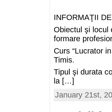
INFORMAŢII D
Obiectul şi locul
formare profesio
Curs “Lucrator i
Timis.
Tipul şi durata
la […]
January 21st, 2