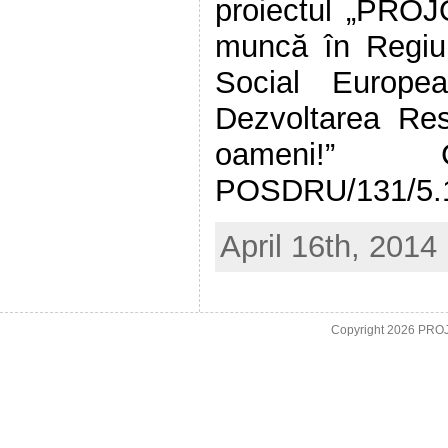
proiectul „PROJ
muncă în Regiun
Social Europea
Dezvoltarea Re
oameni!” 
POSDRU/131/5.1/
April 16th, 2014
Copyright 2026
PROJO