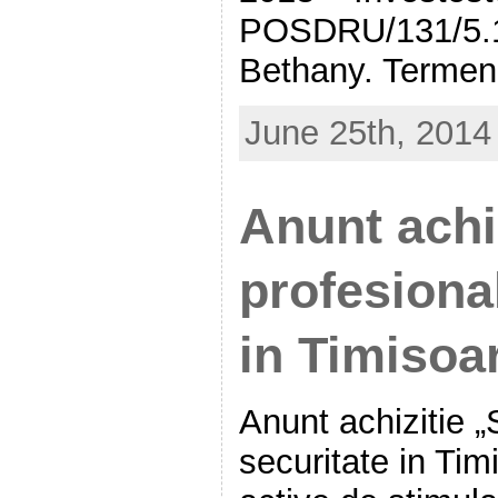
POSDRU/131/5.1/
Bethany. Termen
June 25th, 2014
Anunt achi
profesiona
in Timisoa
Anunt achizitie „
securitate in Ti