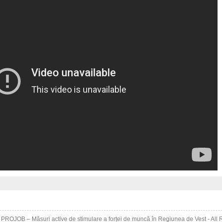
6
PROJOB – Măsuri active de stimulare a forței de muncă în Regiunea de Vest
- All