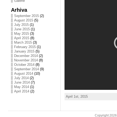
Galerie
Arhiva
September 2015
(2)
August 2015
(5)
July 2015
(1)
June 2015
(1)
May 2015
(3)
April 2015
(8)
March 2015
(3)
February 2015
(1)
January 2015
(5)
December 2014
(2)
November 2014
(8)
October 2014
(8)
September 2014
(9)
August 2014
(10)
July 2014
(2)
June 2014
(7)
May 2014
(1)
April 2014
(2)
April 1st, 2015
Copyright 202