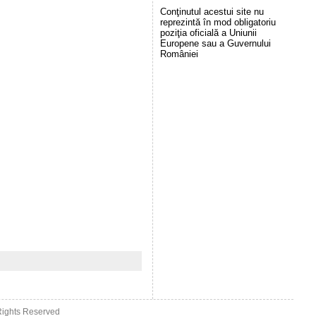
Conţinutul acestui site nu
reprezintă în mod obligatoriu
poziţia oficială a Uniunii
Europene sau a Guvernului
României
 Rights Reserved