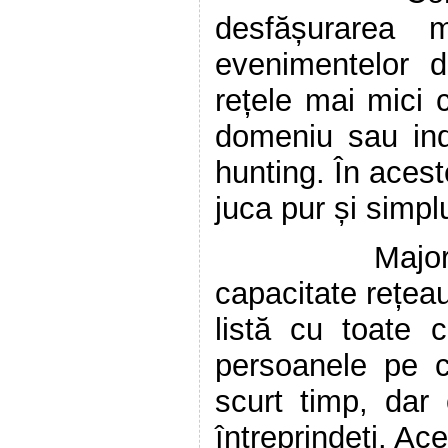
desfășurarea m
evenimentelor d
rețele mai mici 
domeniu sau ind
hunting. În acest
juca pur și simpl
Majoritatea d
capacitate rețeau
listă cu toate 
persoanele pe c
scurt timp, dar
întreprindeți. Ac